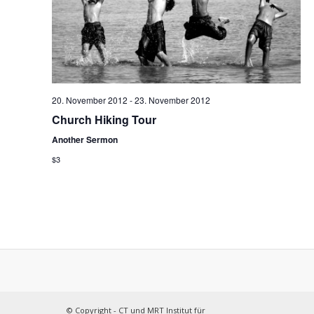
20. November 2012
-
23. November 2012
Church Hiking Tour
Another Sermon
$3
© Copyright -
CT und MRT Institut für